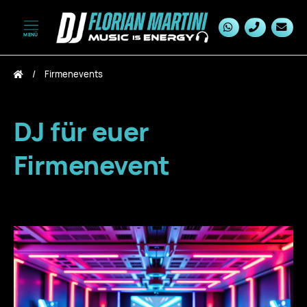
MENÜ
zum Inhalt springen
zum Footer springen
Firmenevents
DJ für euer
Firmenevent